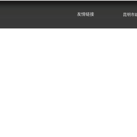
云南心
友情链接
昆明市
云南心