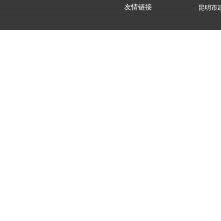
友情链接
昆明市
云南心