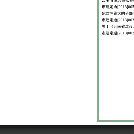
云南省住房和城乡
·
市建定通[2018
·
危险性较大的分部
·
市建定通[2018
·
关于《云南省建设
·
市建定通[2018
·
昆明市
云南心