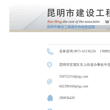
业务咨询:0871-65136226 13888266084
昆明市官渡区关上街道办事处中交尚城18号
350722314@qq.com
602399168@qq.com
280036420