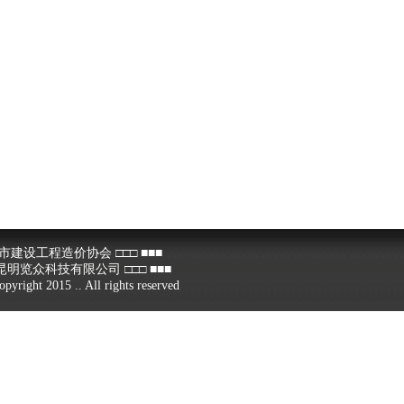
设工程造价协会 □□□ ■■■
众科技有限公司 □□□ ■■■
 2015 .. All rights reserved