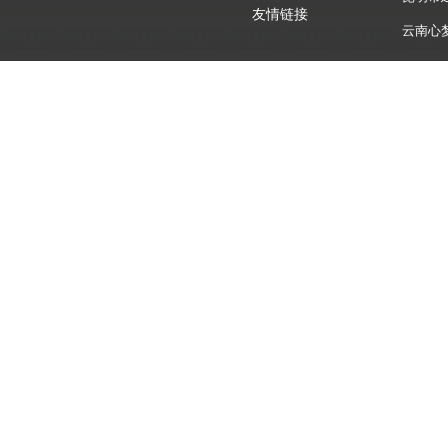
云南心
友情链接
昆明市
云南心