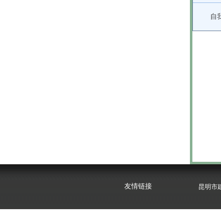
自
昆明市
云南心
友情链接
昆明市
云南心