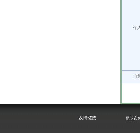
个
自
昆明市
云南心
友情链接
昆明市
云南心