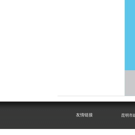
昆明市
云南心
友情链接
昆明市
云南心