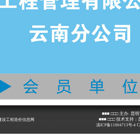
程造价信息网
业技能培训学校
■■■ □□□ 主办: 昆明市建
■■■ □□□ 技术支持：昆明览
程造价信息网
滇ICP备11004713号-4
Copyright
业技能培训学校