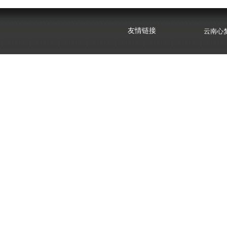
昆明市
友情链接
云南心
昆明市
云南心